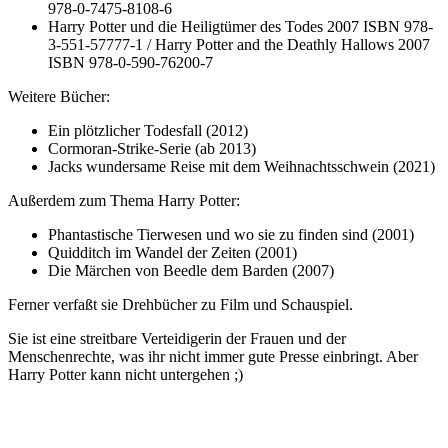
978-0-7475-8108-6
Harry Potter und die Heiligtümer des Todes 2007 ISBN 978-
3-551-57777-1 / Harry Potter and the Deathly Hallows 2007
ISBN 978-0-590-76200-7
Weitere Bücher:
Ein plötzlicher Todesfall (2012)
Cormoran-Strike-Serie (ab 2013)
Jacks wundersame Reise mit dem Weihnachtsschwein (2021)
Außerdem zum Thema Harry Potter:
Phantastische Tierwesen und wo sie zu finden sind (2001)
Quidditch im Wandel der Zeiten (2001)
Die Märchen von Beedle dem Barden (2007)
Ferner verfaßt sie Drehbücher zu Film und Schauspiel.
Sie ist eine streitbare Verteidigerin der Frauen und der
Menschenrechte, was ihr nicht immer gute Presse einbringt. Aber
Harry Potter kann nicht untergehen ;)