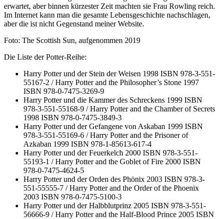
erwartet, aber binnen kürzester Zeit machten sie Frau Rowling reich.
Im Internet kann man die gesamte Lebensgeschichte nachschlagen,
aber die ist nicht Gegenstand meiner Website.
Foto: The Scottish Sun, aufgenommen 2019
Die Liste der Potter-Reihe:
Harry Potter und der Stein der Weisen 1998 ISBN 978-3-551-
55167-2 / Harry Potter and the Philosopher’s Stone 1997
ISBN 978-0-7475-3269-9
Harry Potter und die Kammer des Schreckens 1999 ISBN
978-3-551-55168-9 / Harry Potter and the Chamber of Secrets
1998 ISBN 978-0-7475-3849-3
Harry Potter und der Gefangene von Askaban 1999 ISBN
978-3-551-55169-6 / Harry Potter and the Prisoner of
Azkaban 1999 ISBN 978-1-85613-617-4
Harry Potter und der Feuerkelch 2000 ISBN 978-3-551-
55193-1 / Harry Potter and the Goblet of Fire 2000 ISBN
978-0-7475-4624-5
Harry Potter und der Orden des Phönix 2003 ISBN 978-3-
551-55555-7 / Harry Potter and the Order of the Phoenix
2003 ISBN 978-0-7475-5100-3
Harry Potter und der Halbblutprinz 2005 ISBN 978-3-551-
56666-9 / Harry Potter and the Half-Blood Prince 2005 ISBN