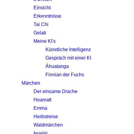
Einsicht
Erkenntnisse
Tai Chi
Gelati
Meine KI's
Künstliche Intelligenz
Gespräch mit einer KI
Āhuatanga
Finnian der Fuchs
Märchen
Der einsame Drache
Hoamatl
Emma
Herbstreise
Waldmärchen
Iwariiri