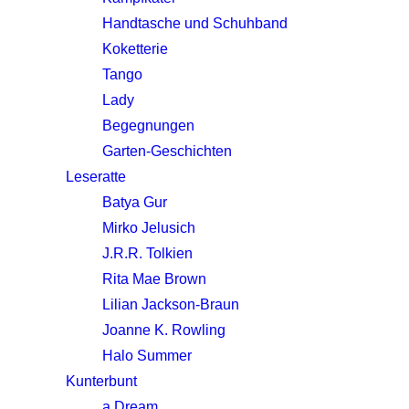
Handtasche und Schuhband
Koketterie
Tango
Lady
Begegnungen
Garten-Geschichten
Leseratte
Batya Gur
Mirko Jelusich
J.R.R. Tolkien
Rita Mae Brown
Lilian Jackson-Braun
Joanne K. Rowling
Halo Summer
Kunterbunt
a Dream