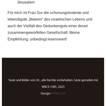
Jerusalem
Für mich ist Frau Gur die schonungslosteste und
lebendigste „Malerin“ des israelischen Lebens und
auch der Vielfalt des Gedankenguts einer derart
zusammengewürfelten Gesellschaft. Meine
Empfehlung: unbedingt lesenswert!
Texte und Bilder von I.R., alle Rechte vorbehalten. Seite gestaltet mit
WBCE CMS, 2025
Design:
HTML5 UP