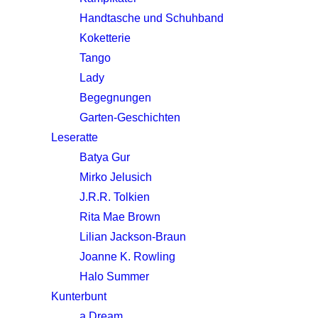
Handtasche und Schuhband
Koketterie
Tango
Lady
Begegnungen
Garten-Geschichten
Leseratte
Batya Gur
Mirko Jelusich
J.R.R. Tolkien
Rita Mae Brown
Lilian Jackson-Braun
Joanne K. Rowling
Halo Summer
Kunterbunt
a Dream