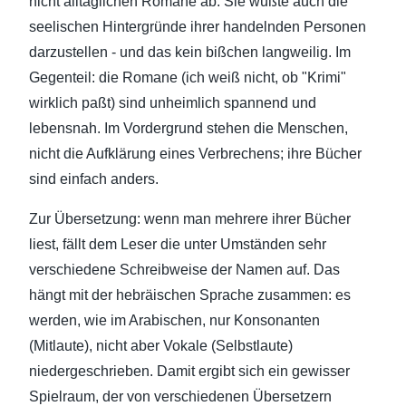
nicht alltäglichen Romane ab. Sie wußte auch die
seelischen Hintergründe ihrer handelnden Personen
darzustellen - und das kein bißchen langweilig. Im
Gegenteil: die Romane (ich weiß nicht, ob "Krimi"
wirklich paßt) sind unheimlich spannend und
lebensnah. Im Vordergrund stehen die Menschen,
nicht die Aufklärung eines Verbrechens; ihre Bücher
sind einfach anders.
Zur Übersetzung: wenn man mehrere ihrer Bücher
liest, fällt dem Leser die unter Umständen sehr
verschiedene Schreibweise der Namen auf. Das
hängt mit der hebräischen Sprache zusammen: es
werden, wie im Arabischen, nur Konsonanten
(Mitlaute), nicht aber Vokale (Selbstlaute)
niedergeschrieben. Damit ergibt sich ein gewisser
Spielraum, der von verschiedenen Übersetzern