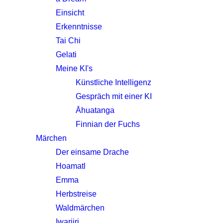
Einsicht
Erkenntnisse
Tai Chi
Gelati
Meine KI's
Künstliche Intelligenz
Gespräch mit einer KI
Āhuatanga
Finnian der Fuchs
Märchen
Der einsame Drache
Hoamatl
Emma
Herbstreise
Waldmärchen
Iwariiri